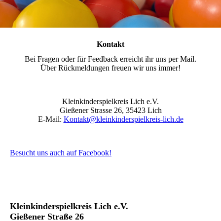
Kontakt
Bei Fragen oder für Feedback erreicht ihr uns per Mail.
Über Rückmeldungen freuen wir uns immer!
Kleinkinderspielkreis Lich e.V.
Gießener Strasse 26, 35423 Lich
E-Mail:
Kontakt@kleinkinderspielkreis-lich.de
Besucht uns auch auf Facebook!
Kleinkinderspielkreis Lich e.V.
Gießener Straße 26